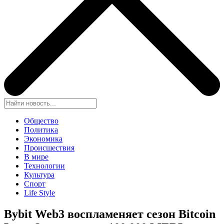
Общество
Политика
Экономика
Происшествия
В мире
Технологии
Культура
Спорт
Life Style
Bybit Web3 воспламеняет сезон Bitcoin