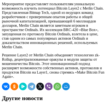
Мероприятие предоставляет пользователям уникальную
возможность изучить потенциал Bitcoin Layer2 с Merlin Chain.
Представленная Bitmap Tech, одной из ведущих команд
разработчиков с проверенным опытом работы и общей
рыночной капитализацией, превышающей 6 миллиардов
долларов, Merlin Chain является заметным игроком в
пространстве Ordinals. Их коллекция BRC-420 «Blue Box»,
запущенная по протоколу Bitcoin Ordinals, взлетела в цене,
став одним из самых популярных активов Ordinals и
доказательством инновационных решений, используемых
Merlin Chain.
Решение Layer2 от Merlin Chain объединяет технологию zk-
Rollup, децентрализованные оракулы и модули защиты от
мошенничества Bitcoin. Этот инновационный подход
расширяет возможности собственных активов, протоколов и
продуктов Bitcoin на Layer1, снова стремясь «Make Bitcoin Fun
Again».
Другие новости