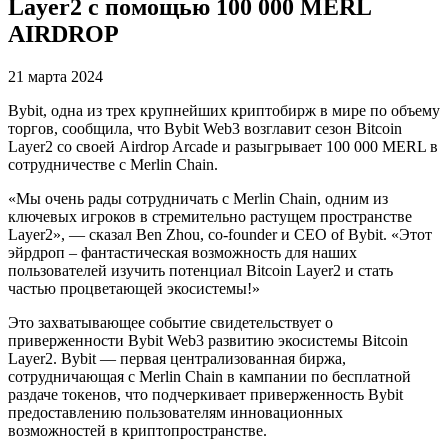
Layer2 с помощью 100 000 MERL
AIRDROP
21 марта 2024
Bybit, одна из трех крупнейших криптобирж в мире по объему
торгов, сообщила, что Bybit Web3 возглавит сезон Bitcoin
Layer2 со своей Airdrop Arcade и разыгрывает 100 000 MERL в
сотрудничестве с Merlin Chain.
«Мы очень рады сотрудничать с Merlin Chain, одним из
ключевых игроков в стремительно растущем пространстве
Layer2», — сказал Ben Zhou, co-founder и CEO of Bybit. «Этот
эйрдроп – фантастическая возможность для наших
пользователей изучить потенциал Bitcoin Layer2 и стать
частью процветающей экосистемы!»
Это захватывающее событие свидетельствует о
приверженности Bybit Web3 развитию экосистемы Bitcoin
Layer2. Bybit — первая централизованная биржа,
сотрудничающая с Merlin Chain в кампании по бесплатной
раздаче токенов, что подчеркивает приверженность Bybit
предоставлению пользователям инновационных
возможностей в криптопространстве.