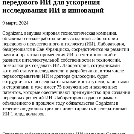
передового ИИ для ускорения
исследования ИИ и инноваций
9 марта 2024
Cognizant, ведущая мировая технологическая компания,
объявила о начале работы вновь созданной лаборатории
передового искусственного интеллекта (ИИ). Лаборатория,
базирующаяся в Сан-Франциско, сосредоточится на развитии
науки и практики применения ИИ за счет инноваций и
развития интеллектуальной собственности и технологий,
позволяющих создавать ИИ. Лаборатория, сотрудниками
которой станут исследователи и разработчики, в том числе
первооткрыватели ИИ и доктора философии, будет
сотрудничать с исследовательскими институтами, клиентами
и стартапами и уже имеет 75 полученных и заявленных
патентов, которые обеспечивают преимущество при создании
передовых решений ИИ. Лаборатория создана в рамках
объявленного в прошлом году обязательства Cognizant в
течение следующих трех лет инвестировать в генеративный
ИИ 1 млрд долларов.