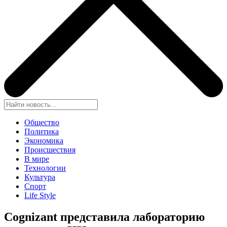
Общество
Политика
Экономика
Происшествия
В мире
Технологии
Культура
Спорт
Life Style
Cognizant представила лабораторию