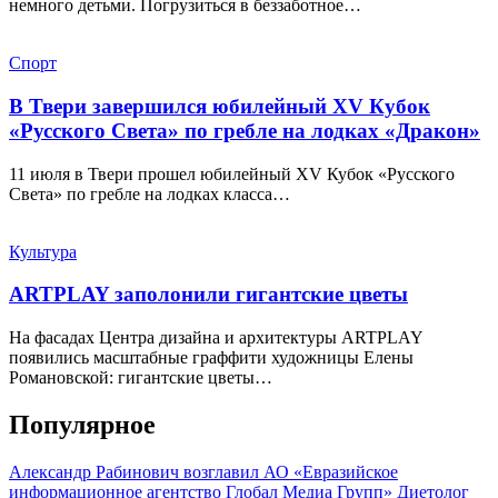
немного детьми. Погрузиться в беззаботное…
Спорт
В Твери завершился юбилейный XV Кубок
«Русского Света» по гребле на лодках «Дракон»
11 июля в Твери прошел юбилейный XV Кубок «Русского
Света» по гребле на лодках класса…
Культура
ARTPLAY заполонили гигантские цветы
На фасадах Центра дизайна и архитектуры ARTPLAY
появились масштабные граффити художницы Елены
Романовской: гигантские цветы…
Популярное
Александр Рабинович возглавил АО «Евразийское
информационное агентство Глобал Медиа Групп»
Диетолог