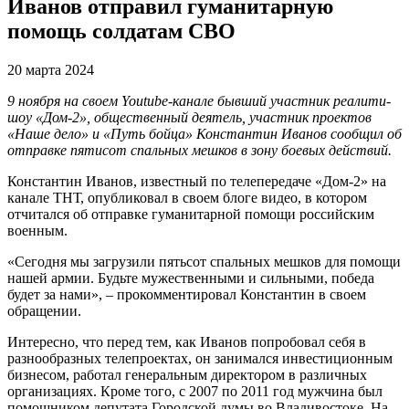
Иванов отправил гуманитарную
помощь солдатам СВО
20 марта 2024
9 ноября на своем Youtube-канале бывший участник реалити-
шоу «Дом-2», общественный деятель, участник проектов
«Наше дело» и «Путь бойца» Константин Иванов сообщил об
отправке пятисот спальных мешков в зону боевых действий.
Константин Иванов, известный по телепередаче «Дом-2» на
канале ТНТ, опубликовал в своем блоге видео, в котором
отчитался об отправке гуманитарной помощи российским
военным.
«Сегодня мы загрузили пятьсот спальных мешков для помощи
нашей армии. Будьте мужественными и сильными, победа
будет за нами», – прокомментировал Константин в своем
обращении.
Интересно, что перед тем, как Иванов попробовал себя в
разнообразных телепроектах, он занимался инвестиционным
бизнесом, работал генеральным директором в различных
организациях. Кроме того, с 2007 по 2011 год мужчина был
помощником депутата Городской думы во Владивостоке. На