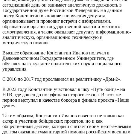
сегодняшний день он занимает аналогичную должность в
Государственной думе Российской Федерации. На данном
посту Константин выполняет поручения депутата,
организовывает и проводит встречи с избирателями,
обращается в органы государственной власти и местного
самоуправления, а также оказывает депутату информационно-
аналитическую, организационно-техническую и
методическую помощь.
Высшее образование Константин Иванов получал в
Дальневосточном Государственном Университете, где
обучался на факультете политических наук и социального
управления.
С 2016 по 2017 год прославился на реалити-шоу «Дом-2».
В 2023 году Константин участвовал в шоу «Путь бойца» на
НТВ, где дошел до полуфинала второго сезона. В этот же
период выступал в качестве боксера в финале проекта «Наше
дело».
Таким образом, Константин Иванов известен не только как
актер и участник бойцовских проектов, но и как
общественный деятель, который считает своим неотъемлемым
долгом оказание гуманитарной помощи российским военным.