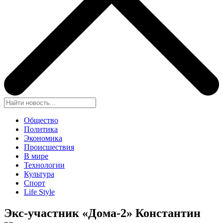
Общество
Политика
Экономика
Происшествия
В мире
Технологии
Культура
Спорт
Life Style
Экс-участник «Дома-2» Константин