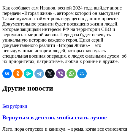
Как сообщает сам Иванов, весной 2024 года выйдет анонс
передачи «Вторая жизнь», автором которой он выступает.
Также мужчина займет роль ведущего в данном проекте.
Документальное реалити будет посвящено жизни людей,
которые защищали интересы РФ на территории СВО и
вернулись к мирной жизни. Передача будет освещать
уникальную историю каждого героя. Цикл серий
документального реалити «Вторая Жизнь» – это
невыдуманные истории людей, которых коснулась
специальная военная операция, о людях сильными духом, об
их приоритетах, патриотизме, любви к родине и дружбе.
Другие новости
Без рубрики
Вернуться в детство, чтобы стать лучше
Лето, пора отпусков и каникул, – время, когда все становятся