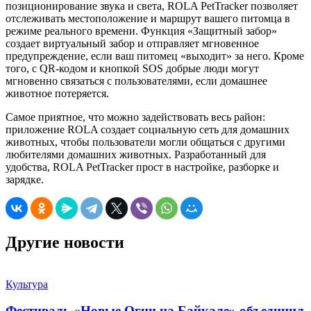
позиционирование звука и света, ROLA PetTracker позволяет
отслеживать местоположение и маршрут вашего питомца в
режиме реального времени. Функция «Защитный забор»
создает виртуальный забор и отправляет мгновенное
предупреждение, если ваш питомец «выходит» за него. Кроме
того, с QR-кодом и кнопкой SOS добрые люди могут
мгновенно связаться с пользователями, если домашнее
животное потеряется.
Самое приятное, что можно задействовать весь район:
приложение ROLA создает социальную сеть для домашних
животных, чтобы пользователи могли общаться с другими
любителями домашних животных. Разработанный для
удобства, ROLA PetTracker прост в настройке, разборке и
зарядке.
Другие новости
Культура
Фестиваль «Новые Огни на Байкале» объединил