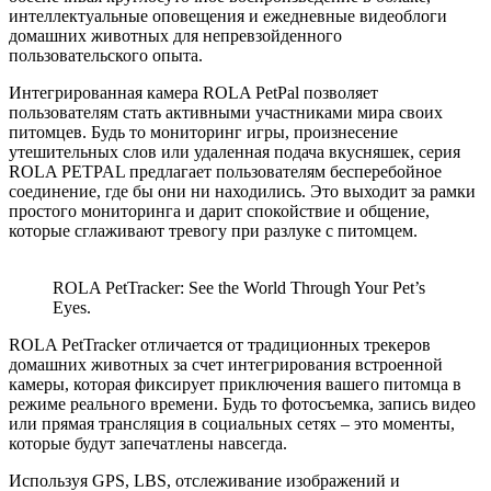
интеллектуальные оповещения и ежедневные видеоблоги
домашних животных для непревзойденного
пользовательского опыта.
Интегрированная камера ROLA PetPal позволяет
пользователям стать активными участниками мира своих
питомцев. Будь то мониторинг игры, произнесение
утешительных слов или удаленная подача вкусняшек, серия
ROLA PETPAL предлагает пользователям бесперебойное
соединение, где бы они ни находились. Это выходит за рамки
простого мониторинга и дарит спокойствие и общение,
которые сглаживают тревогу при разлуке с питомцем.
ROLA PetTracker: See the World Through Your Pet’s
Eyes.
ROLA PetTracker отличается от традиционных трекеров
домашних животных за счет интегрирования встроенной
камеры, которая фиксирует приключения вашего питомца в
режиме реального времени. Будь то фотосъемка, запись видео
или прямая трансляция в социальных сетях – это моменты,
которые будут запечатлены навсегда.
Используя GPS, LBS, отслеживание изображений и