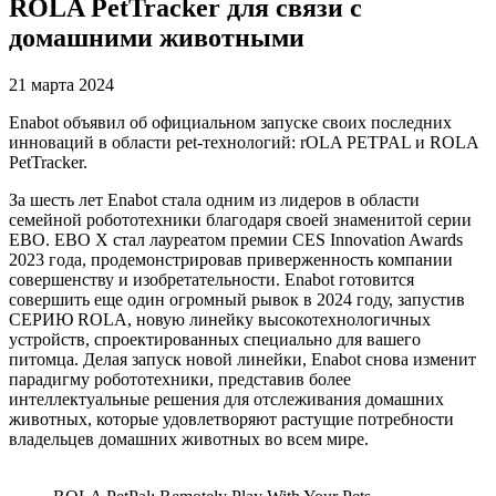
ROLA PetTracker для связи с
домашними животными
21 марта 2024
Enabot объявил об официальном запуске своих последних
инноваций в области pet-технологий: rOLA PETPAL и ROLA
PetTracker.
За шесть лет Enabot стала одним из лидеров в области
семейной робототехники благодаря своей знаменитой серии
EBO. EBO X стал лауреатом премии CES Innovation Awards
2023 года, продемонстрировав приверженность компании
совершенству и изобретательности. Enabot готовится
совершить еще один огромный рывок в 2024 году, запустив
СЕРИЮ ROLA, новую линейку высокотехнологичных
устройств, спроектированных специально для вашего
питомца. Делая запуск новой линейки, Enabot снова изменит
парадигму робототехники, представив более
интеллектуальные решения для отслеживания домашних
животных, которые удовлетворяют растущие потребности
владельцев домашних животных во всем мире.