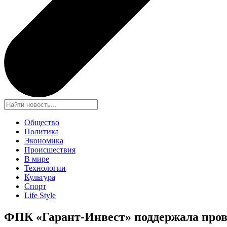
Общество
Политика
Экономика
Происшествия
В мире
Технологии
Культура
Спорт
Life Style
ФПК «Гарант-Инвест» поддержала пров