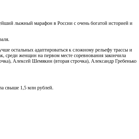
ейший лыжный марафон в России с очень богатой историей и
аля.
лучше остальных адаптироваться к сложному рельефу трассы и
ак, среди женщин на первом месте соревнования закончила
очка), Алексей Шемякин (вторая строчка), Александр Гребенько
а свыше 1,5 млн рублей.