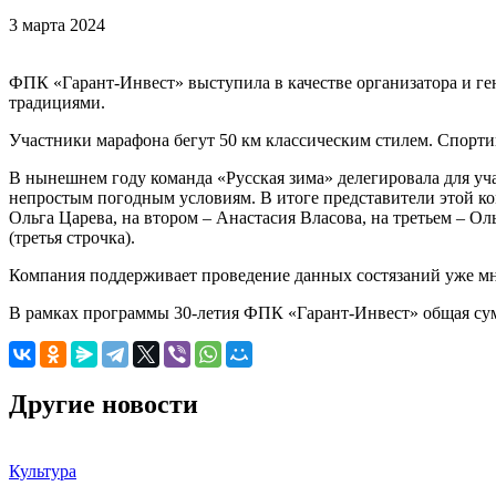
3 марта 2024
ФПК «Гарант-Инвест» выступила в качестве организатора и г
традициями.
Участники марафона бегут 50 км классическим стилем. Спорт
В нынешнем году команда «Русская зима» делегировала для уч
непростым погодным условиям. В итоге представители этой ком
Ольга Царева, на втором – Анастасия Власова, на третьем – О
(третья строчка).
Компания поддерживает проведение данных состязаний уже мн
В рамках программы 30-летия ФПК «Гарант-Инвест» общая су
Другие новости
Культура