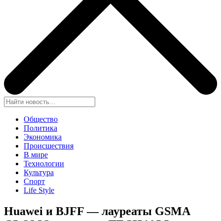
Общество
Политика
Экономика
Происшествия
В мире
Технологии
Культура
Спорт
Life Style
Huawei и BJFF — лауреаты GSMA