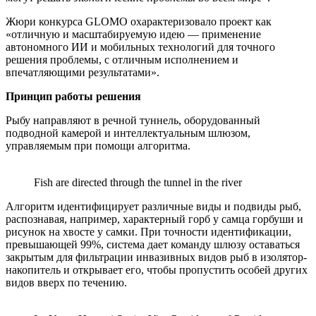
Жюри конкурса GLOMO охарактеризовало проект как
«отличную и масштабируемую идею — применение
автономного ИИ и мобильных технологий для точного
решения проблемы, с отличным исполнением и
впечатляющими результатами».
Принцип работы решения
Рыбу направляют в речной туннель, оборудованный
подводной камерой и интеллектуальным шлюзом,
управляемым при помощи алгоритма.
Fish are directed through the tunnel in the river
Алгоритм идентифицирует различные виды и подвиды рыб,
распознавая, например, характерный горб у самца горбуши и
рисунок на хвосте у самки. При точности идентификации,
превышающей 99%, система дает команду шлюзу оставаться
закрытым для фильтрации инвазивных видов рыб в изолятор-
накопитель и открывает его, чтобы пропустить особей других
видов вверх по течению.