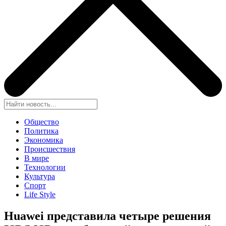
Общество
Политика
Экономика
Происшествия
В мире
Технологии
Культура
Спорт
Life Style
Huawei представила четыре решения