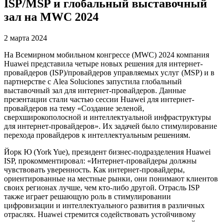
ISP/MSP и глобальный выставочный
зал на MWC 2024
2 марта 2024
На Всемирном мобильном конгрессе (MWC) 2024 компания
Huawei представила четыре новых решения для интернет-
провайдеров (ISP)/провайдеров управляемых услуг (MSP) и в
партнерстве с Alea Soluciones запустила глобальный
выставочный зал для интернет-провайдеров. Данные
презентации стали частью сессии Huawei для интернет-
провайдеров на тему «Создание зеленой,
сверхширокополосной и интеллектуальной инфраструктуры
для интернет-провайдеров». Их задачей было стимулирование
перехода провайдеров к интеллектуальным решениям.
Йорк Ю (York Yue), президент бизнес-подразделения Huawei
ISP, прокомментировал: «Интернет-провайдеры должны
чувствовать уверенность. Как интернет-провайдеры,
ориентированные на местные рынки, они понимают клиентов
своих регионах лучше, чем кто-либо другой. Отрасль ISP
также играет решающую роль в стимулировании
цифровизации и интеллектуального развития в различных
отраслях. Huawei стремится содействовать устойчивому