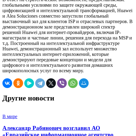
глобальными усилиями по защите окружающей среды,
цифровизацией и интеллектуальной трансформацией, Huawei
и Alea Soluciones совместно запустили глобальный
выставочный зал для клиентов ISP и отраслевых партнеров. В
демонстрационном зале представлен широкий спектр
решений Huawei для интернет-провайдеров, включая IP-
магистрали и частные линии, решения для перехода на MSP и
т.д. Построенный на интеллектуальной инфраструктуре
Huawei, демонстрационный зал использует множество
интеллектуальных интернет-приложений, которые
демонстрируют передовые концепции и модели для
цифрового и интеллектуального развития домашних
широкополосных услуг по всему миру.
Другие новости
В мире
Александр Рабинович возглавил АО
«Евразийское информационное агентство