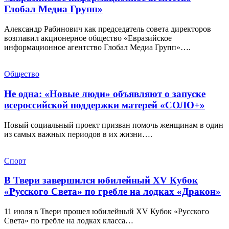
Глобал Медиа Групп»
Александр Рабинович как председатель совета директоров
возглавил акционерное общество «Евразийское
информационное агентство Глобал Медиа Групп»….
Общество
Не одна: «Новые люди» объявляют о запуске
всероссийской поддержки матерей «СОЛО+»
Новый социальный проект призван помочь женщинам в один
из самых важных периодов в их жизни….
Спорт
В Твери завершился юбилейный XV Кубок
«Русского Света» по гребле на лодках «Дракон»
11 июля в Твери прошел юбилейный XV Кубок «Русского
Света» по гребле на лодках класса…