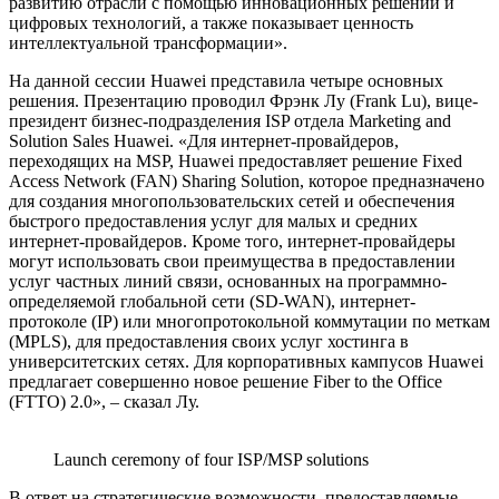
развитию отрасли с помощью инновационных решений и
цифровых технологий, а также показывает ценность
интеллектуальной трансформации».
На данной сессии Huawei представила четыре основных
решения. Презентацию проводил Фрэнк Лу (Frank Lu), вице-
президент бизнес-подразделения ISP отдела Marketing and
Solution Sales Huawei. «Для интернет-провайдеров,
переходящих на MSP, Huawei предоставляет решение Fixed
Access Network (FAN) Sharing Solution, которое предназначено
для создания многопользовательских сетей и обеспечения
быстрого предоставления услуг для малых и средних
интернет-провайдеров. Кроме того, интернет-провайдеры
могут использовать свои преимущества в предоставлении
услуг частных линий связи, основанных на программно-
определяемой глобальной сети (SD-WAN), интернет-
протоколе (IP) или многопротокольной коммутации по меткам
(MPLS), для предоставления своих услуг хостинга в
университетских сетях. Для корпоративных кампусов Huawei
предлагает совершенно новое решение Fiber to the Office
(FTTO) 2.0», – сказал Лу.
Launch ceremony of four ISP/MSP solutions
В ответ на стратегические возможности, предоставляемые