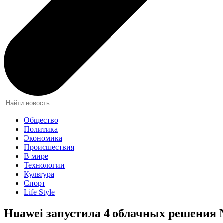
Общество
Политика
Экономика
Происшествия
В мире
Технологии
Культура
Спорт
Life Style
Huawei запустила 4 облачных решения