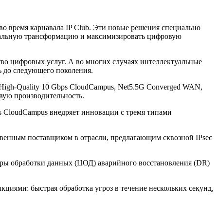
о время карнавала IP Club. Эти новые решения специально
туальную трансформацию и максимизировать цифровую
ство цифровых услуг. А во многих случаях интеллектуальные
ь до следующего поколения.
High-Quality 10 Gbps CloudCampus, Net5.5G Converged WAN,
овую производительность.
ps CloudCampus внедряет инновации с тремя типами
твенным поставщиком в отрасли, предлагающим сквозной IPsec
тры обработки данных (ЦОД) аварийного восстановления (DR)
циями: быстрая обработка угроз в течение нескольких секунд,