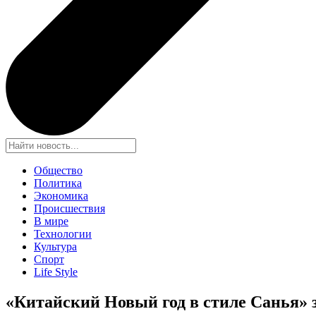
Общество
Политика
Экономика
Происшествия
В мире
Технологии
Культура
Спорт
Life Style
«Китайский Новый год в стиле Санья» 