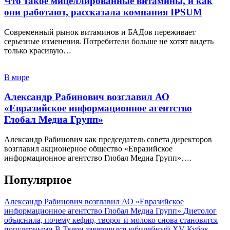
Что такое мицеллированные витамины, и как
они работают, рассказала компания IPSUM
Современный рынок витаминов и БАДов переживает
серьезные изменения. Потребители больше не хотят видеть
только красивую…
В мире
Александр Рабинович возглавил АО
«Евразийское информационное агентство
Глобал Медиа Групп»
Александр Рабинович как председатель совета директоров
возглавил акционерное общество «Евразийское
информационное агентство Глобал Медиа Групп»….
Популярное
Александр Рабинович возглавил АО «Евразийское
информационное агентство Глобал Медиа Групп»
Диетолог
объяснила, почему кефир, творог и молоко снова становятся
популярными
В Твери завершился юбилейный XV Кубок