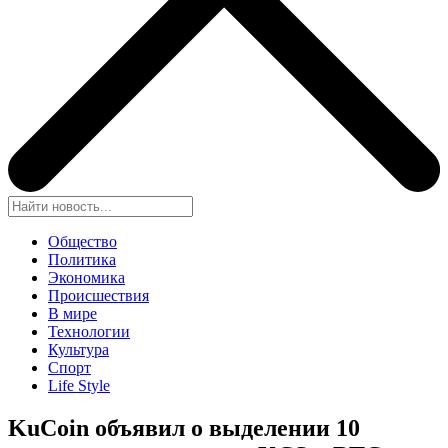
Общество
Политика
Экономика
Происшествия
В мире
Технологии
Культура
Спорт
Life Style
KuCoin объявил о выделении 10