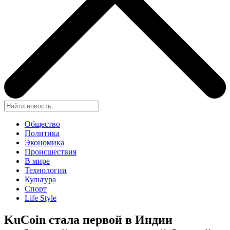
Общество
Политика
Экономика
Происшествия
В мире
Технологии
Культура
Спорт
Life Style
KuCoin стала первой в Индии