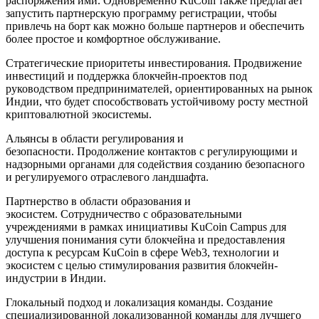
распоряжения ими. Одновременно KuCoin также предлагает
запустить партнерскую программу регистрации, чтобы
привлечь на борт как можно больше партнеров и обеспечить
более простое и комфортное обслуживание.
Стратегические приоритеты инвестирования. Продвижение
инвестиций и поддержка блокчейн-проектов под
руководством предпринимателей, ориентированных на рынок
Индии, что будет способствовать устойчивому росту местной
криптовалютной экосистемы.
Альянсы в области регулирования и
безопасности. Продолжение контактов с регулирующими и
надзорными органами для содействия созданию безопасного
и регулируемого отраслевого ландшафта.
Партнерство в области образования и
экосистем. Сотрудничество с образовательными
учреждениями в рамках инициативы KuCoin Campus для
улучшения понимания сути блокчейна и предоставления
доступа к ресурсам KuCoin в сфере Web3, технологии и
экосистем с целью стимулирования развития блокчейн-
индустрии в Индии.
Глокальный подход и локализация команды. Создание
специализированной локализованной команды для лучшего