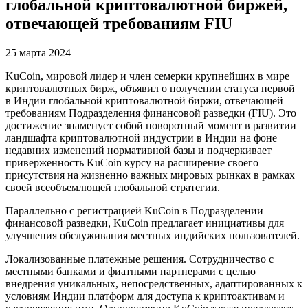
глобальной криптовалютной биржей,
отвечающей требованиям FIU
25 марта 2024
KuCoin, мировой лидер и член семерки крупнейших в мире
криптовалютных бирж, объявил о получении статуса первой
в Индии глобальной криптовалютной биржи, отвечающей
требованиям Подразделения финансовой разведки (FIU). Это
достижение знаменует собой поворотный момент в развитии
ландшафта криптовалютной индустрии в Индии на фоне
недавних изменений нормативной базы и подчеркивает
приверженность KuCoin курсу на расширение своего
присутствия на жизненно важных мировых рынках в рамках
своей всеобъемлющей глобальной стратегии.
Параллельно с регистрацией KuCoin в Подразделении
финансовой разведки, KuCoin предлагает инициативы для
улучшения обслуживания местных индийских пользователей.
Локализованные платежные решения. Сотрудничество с
местными банками и фиатными партнерами с целью
внедрения уникальных, непосредственных, адаптированных к
условиям Индии платформ для доступа к криптоактивам и