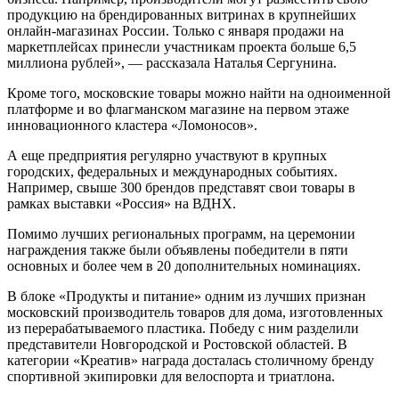
продукцию на брендированных витринах в крупнейших
онлайн-магазинах России. Только с января продажи на
маркетплейсах принесли участникам проекта больше 6,5
миллиона рублей», — рассказала Наталья Сергунина.
Кроме того, московские товары можно найти на одноименной
платформе и во флагманском магазине на первом этаже
инновационного кластера «Ломоносов».
А еще предприятия регулярно участвуют в крупных
городских, федеральных и международных событиях.
Например, свыше 300 брендов представят свои товары в
рамках выставки «Россия» на ВДНХ.
Помимо лучших региональных программ, на церемонии
награждения также были объявлены победители в пяти
основных и более чем в 20 дополнительных номинациях.
В блоке «Продукты и питание» одним из лучших признан
московский производитель товаров для дома, изготовленных
из перерабатываемого пластика. Победу с ним разделили
представители Новгородской и Ростовской областей. В
категории «Креатив» награда досталась столичному бренду
спортивной экипировки для велоспорта и триатлона.