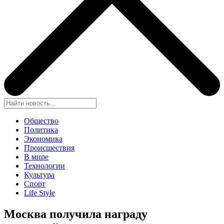
Общество
Политика
Экономика
Происшествия
В мире
Технологии
Культура
Спорт
Life Style
Москва получила награду