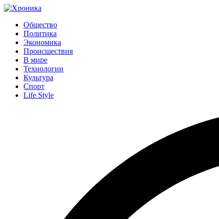
Общество
Политика
Экономика
Происшествия
В мире
Технологии
Культура
Спорт
Life Style