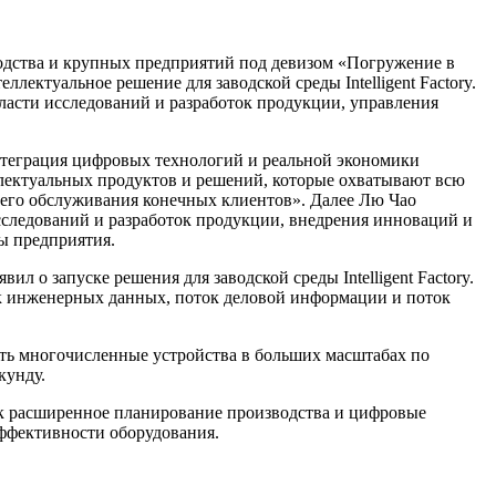
дства и крупных предприятий под девизом «Погружение в
лектуальное решение для заводской среды Intelligent Factory.
ласти исследований и разработок продукции, управления
Интеграция цифровых технологий и реальной экономики
ллектуальных продуктов и решений, которые охватывают всю
шего обслуживания конечных клиентов». Далее Лю Чао
сследований и разработок продукции, внедрения инноваций и
ы предприятия.
 о запуске решения для заводской среды Intelligent Factory.
ток инженерных данных, поток деловой информации и поток
ать многочисленные устройства в больших масштабах по
кунду.
ак расширенное планирование производства и цифровые
ффективности оборудования.