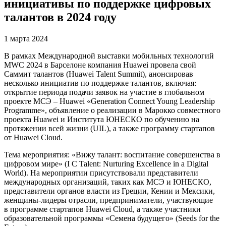
инициативы по поддержке цифровых
талантов в 2024 году
1 марта 2024
В рамках Международной выставки мобильных технологий
MWC 2024 в Барселоне компания Huawei провела свой
Саммит талантов (Huawei Talent Summit), анонсировав
несколько инициатив по поддержке талантов, включая:
открытие периода подачи заявок на участие в глобальном
проекте МСЭ – Huawei «Generation Connect Young Leadership
Programme», объявление о реализации в Марокко совместного
проекта Huawei и Института ЮНЕСКО по обучению на
протяжении всей жизни (UIL), а также программу стартапов
от Huawei Cloud.
Тема мероприятия: «Вижу талант: воспитание совершенства в
цифровом мире» (I C Talent: Nurturing Excellence in a Digital
World). На мероприятии присутствовали представители
международных организаций, таких как МСЭ и ЮНЕСКО,
представители органов власти из Греции, Кении и Мексики,
женщины-лидеры отрасли, предприниматели, участвующие
в программе стартапов Huawei Cloud, а также участники
образовательной программы «Семена будущего» (Seeds for the