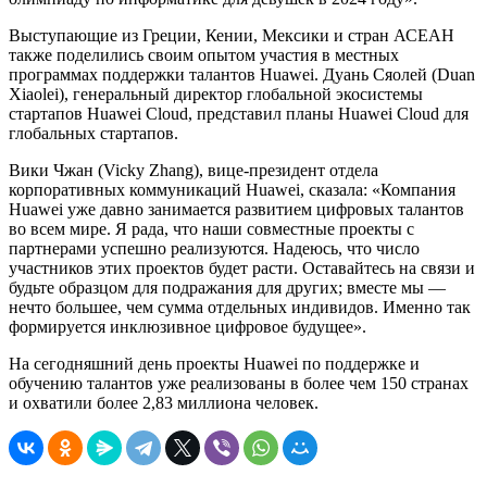
Выступающие из Греции, Кении, Мексики и стран АСЕАН
также поделились своим опытом участия в местных
программах поддержки талантов Huawei. Дуань Сяолей (Duan
Xiaolei), генеральный директор глобальной экосистемы
стартапов Huawei Cloud, представил планы Huawei Cloud для
глобальных стартапов.
Вики Чжан (Vicky Zhang), вице-президент отдела
корпоративных коммуникаций Huawei, сказала: «Компания
Huawei уже давно занимается развитием цифровых талантов
во всем мире. Я рада, что наши совместные проекты с
партнерами успешно реализуются. Надеюсь, что число
участников этих проектов будет расти. Оставайтесь на связи и
будьте образцом для подражания для других; вместе мы —
нечто большее, чем сумма отдельных индивидов. Именно так
формируется инклюзивное цифровое будущее».
На сегодняшний день проекты Huawei по поддержке и
обучению талантов уже реализованы в более чем 150 странах
и охватили более 2,83 миллиона человек.