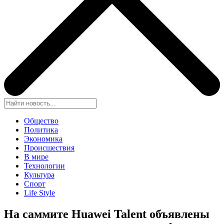
Общество
Политика
Экономика
Происшествия
В мире
Технологии
Культура
Спорт
Life Style
На саммите Huawei Talent объявлены