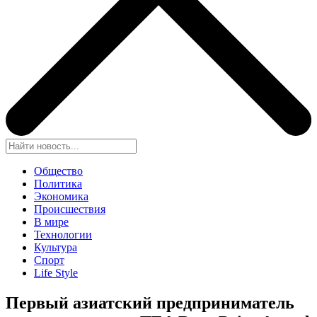
Общество
Политика
Экономика
Происшествия
В мире
Технологии
Культура
Спорт
Life Style
Первый азиатский предприниматель