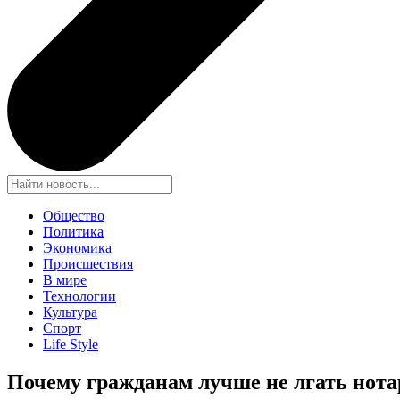
Общество
Политика
Экономика
Происшествия
В мире
Технологии
Культура
Спорт
Life Style
Почему гражданам лучше не лгать нот