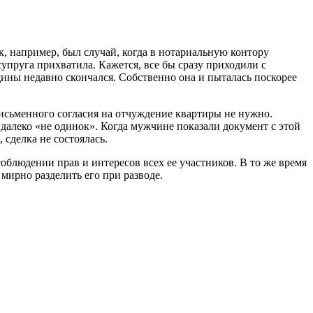
к, например, был случай, когда в нотариальную контору
упруга прихватила. Кажется, все бы сразу приходили с
ины недавно скончался. Собственно она и пыталась поскорее
 письменного согласия на отчуждение квартиры не нужно.
я далеко «не одинок». Когда мужчине показали документ с этой
 сделка не состоялась.
облюдении прав и интересов всех ее участников. В то же время
 мирно разделить его при разводе.