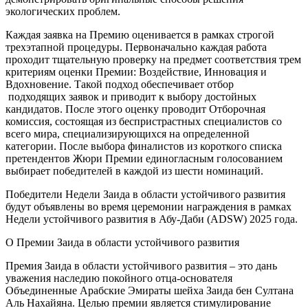
экологических проблем.
Каждая заявка на Премию оценивается в рамках строгой
трехэтапной процедуры. Первоначально каждая работа
проходит тщательную проверку на предмет соответствия трем
критериям оценки Премии: Воздействие, Инновация и
Вдохновение. Такой подход обеспечивает отбор
подходящих заявок и приводит к выбору достойных
кандидатов. После этого оценку проводит Отборочная
комиссия, состоящая из беспристрастных специалистов со
всего мира, специализирующихся на определенной
категории. После выбора финалистов из короткого списка
претендентов Жюри Премии единогласным голосованием
выбирает победителей в каждой из шести номинаций.
Победители Недели Заида в области устойчивого развития
будут объявлены во время церемонии награждения в рамках
Недели устойчивого развития в Абу-Даби (ADSW) 2025 года.
О Премии Заида в области устойчивого развития
Премия Заида в области устойчивого развития – это дань
уважения наследию покойного отца-основателя
Объединенные Арабские Эмираты шейха Заида бен Султана
Аль Нахайяна. Целью премии является стимулирование