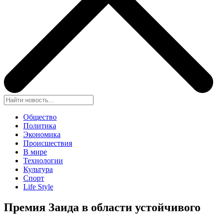
Общество
Политика
Экономика
Происшествия
В мире
Технологии
Культура
Спорт
Life Style
Премия Заида в области устойчивого