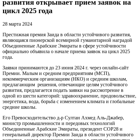
развития открывает прием заявок на
цикл 2025 года
28 марта 2024
Престижная премия Заида в области устойчивого развития,
являющаяся пионерской всемирной гуманитарной наградой
Объединенные Арабские Эмираты в сфере устойчивости
официально объявила о начале приема заявок на цикл 2025
года.
Заявки принимаются до 23 июня 2024 г. через онлайн-сайт
Премии. Малым и средним предприятиям (МСП),
некоммерческим организациям (НКО) и средним школам,
предлагающим решения, отвечающие целям устойчивого
развития, предлагается подать заявки на рассмотрение в
одной из шести категорий: здравоохранение, продовольствие,
энергетика, вода, борьба с изменением климата и глобальные
средние школы.
Его Превосходительство д-р Султан Ахмед Аль-Джабер,
министр промышленности и передовых технологий
Объединенные Арабские Эмираты, президент COP28 и
генеральный директор Премии Заида в области устойчивого