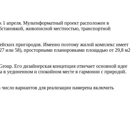
 1 апреля. Мультиформатный проект расположен в
бстановкой, живописной местностью, транспортной
пейских пригородов. Именно поэтому жилой комплекс имеет
27 или 58), просторными планировками площадью от 29,8 м2
roup. Его дизайнерская концепция отвечает основной идее
а в уединенном и спокойном месте в гармонии с природой.
в число вариантов для реализации намерена включить