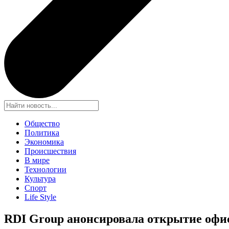
Общество
Политика
Экономика
Происшествия
В мире
Технологии
Культура
Спорт
Life Style
RDI Group анонсировала открытие офи