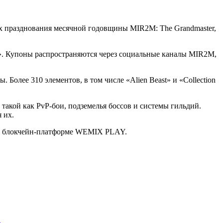
ах празднования месячной годовщины MIR2M: The Grandmaster,
y». Купоны распространяются через социальные каналы MIR2M,
Более 310 элементов, в том числе «Alien Beast» и «Collection
такой как PvP-бои, подземелья боссов и системы гильдий.
 их.
ой блокчейн-платформе WEMIX PLAY.
»