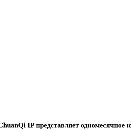
ChuanQi IP представляет одномесячное 