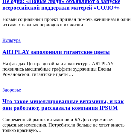
Не одна: «Новые люди» объявляют о запуске
всероссийской поддержки матерей «СОЛО+»
Новый социальный проект призван помочь женщинам в один
из самых важных периодов в их жизни….
Культура
ARTPLAY заполонили гигантские цветы
На фасадах Центра дизайна и архитектуры ARTPLAY
появились масштабные граффити художницы Елены
Романовской: гигантские цветы…
Здоровье
Что такое мицеллированные витамины, и как
они работают, рассказала компания IPSUM
Современный рынок витаминов и БАДов переживает
серьезные изменения. Потребители больше не хотят видеть
только красивую…