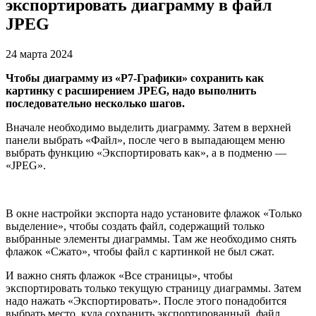
экспортировать диаграмму в файл
JPEG
24 марта 2024
Чтобы диаграмму из «Р7-Графики» сохранить как
картинку с расширением JPEG, надо выполнить
последовательно несколько шагов.
Вначале необходимо выделить диаграмму. Затем в верхней
панели выбрать «Файл», после чего в выпадающем меню
выбрать функцию «Экспортировать как», а в подменю —
«JPEG».
В окне настройки экспорта надо установите флажок «Только
выделение», чтобы создать файл, содержащий только
выбранные элементы диаграммы. Там же необходимо снять
флажок «Сжато», чтобы файл с картинкой не был сжат.
И важно снять флажок «Все страницы», чтобы
экспортировать только текущую страницу диаграммы. Затем
надо нажать «Экспортировать». После этого понадобится
выбрать место, куда сохранить экспортированный файл,