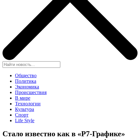
Общество
Политика
Экономика
Происшествия
В мире
Технологии
Культура
Спорт
Life Style
Стало известно как в «Р7-Графике»