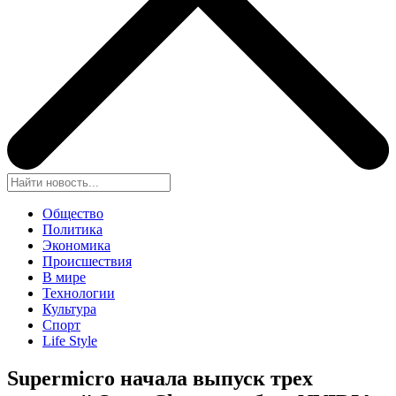
Общество
Политика
Экономика
Происшествия
В мире
Технологии
Культура
Спорт
Life Style
Supermicro начала выпуск трех