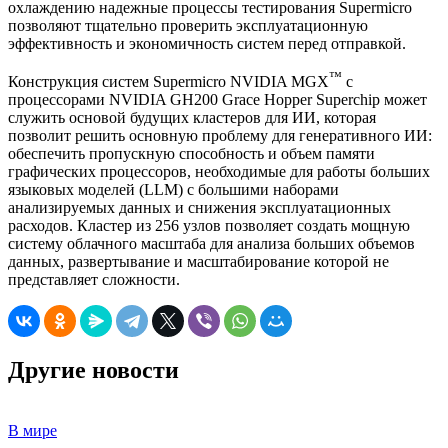
охлаждению надежные процессы тестирования Supermicro
позволяют тщательно проверить эксплуатационную
эффективность и экономичность систем перед отправкой.
™
Конструкция систем Supermicro NVIDIA MGX
с
процессорами NVIDIA GH200 Grace Hopper Superchip может
служить основой будущих кластеров для ИИ, которая
позволит решить основную проблему для генеративного ИИ:
обеспечить пропускную способность и объем памяти
графических процессоров, необходимые для работы больших
языковых моделей (LLM) с большими наборами
анализируемых данных и снижения эксплуатационных
расходов. Кластер из 256 узлов позволяет создать мощную
систему облачного масштаба для анализа больших объемов
данных, развертывание и масштабирование которой не
представляет сложности.
Другие новости
В мире