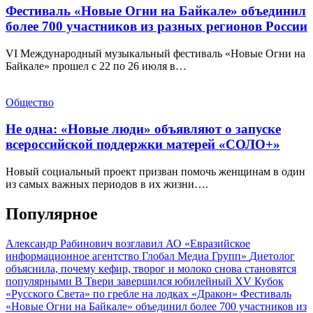
Фестиваль «Новые Огни на Байкале» объединил
более 700 участников из разных регионов России
VI Международный музыкальный фестиваль «Новые Огни на
Байкале» прошел с 22 по 26 июля в…
Общество
Не одна: «Новые люди» объявляют о запуске
всероссийской поддержки матерей «СОЛО+»
Новый социальный проект призван помочь женщинам в один
из самых важных периодов в их жизни….
Популярное
Александр Рабинович возглавил АО «Евразийское
информационное агентство Глобал Медиа Групп»
Диетолог
объяснила, почему кефир, творог и молоко снова становятся
популярными
В Твери завершился юбилейный XV Кубок
«Русского Света» по гребле на лодках «Дракон»
Фестиваль
«Новые Огни на Байкале» объединил более 700 участников из