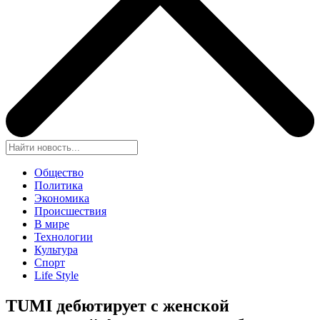
Общество
Политика
Экономика
Происшествия
В мире
Технологии
Культура
Спорт
Life Style
TUMI дебютирует с женской