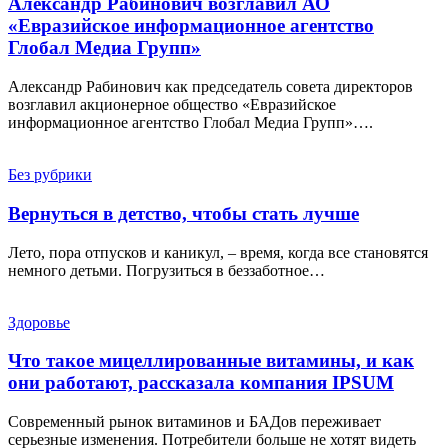
Александр Рабинович возглавил АО
«Евразийское информационное агентство
Глобал Медиа Групп»
Александр Рабинович как председатель совета директоров
возглавил акционерное общество «Евразийское
информационное агентство Глобал Медиа Групп»….
Без рубрики
Вернуться в детство, чтобы стать лучше
Лето, пора отпусков и каникул, – время, когда все становятся
немного детьми. Погрузиться в беззаботное…
Здоровье
Что такое мицеллированные витамины, и как
они работают, рассказала компания IPSUM
Современный рынок витаминов и БАДов переживает
серьезные изменения. Потребители больше не хотят видеть