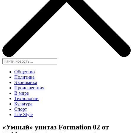
Общество
Политика
Экономика
Происшествия
В мире
Технологии
Культура
Спорт
Life Style
«Умный» унитаз Formation 02 от