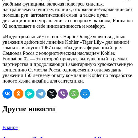
удобным функциям, включая подогрев сиденья,
настраиваемую очистку, ночник, открывание/закрывание без
помощи рук, автоматический смыв, а также пульт
дистанционного управления с сенсорным экраном, Formation
02 воплощает в себе инновативность и комфорт.
«Индустриальный» оттенок Haptic Orange является данью
уважения дебютной линейке Kohler «Tiger Lily» для ванной
комнаты выпуска 1967 года, объединяя фирменный цвет
Сэмюэла Росса с колористическим наследием Kohler.
Formation 02 — это второй продукт, выпущенный в рамках
партнерства и продолжающий авангардную художественную
концепцию Сэмюэла Росса, одновременно отдавая дань
уважения 150-летнему опыту компании Kohler по разработке
нового языка дизайна для сантехники.
Другие новости
В мире