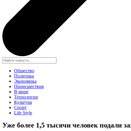
Общество
Политика
Экономика
Происшествия
В мире
Технологии
Культура
Спорт
Life Style
Уже более 1,5 тысячи человек подали 