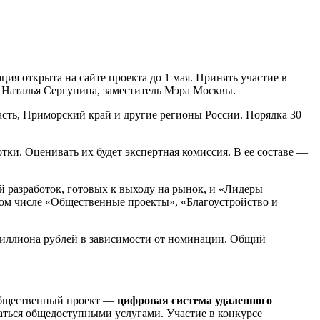
я открыта на сайте проекта до 1 мая. Принять участие в
а Наталья Сергунина, заместитель Мэра Москвы.
асть, Приморский край и другие регионы России. Порядка 30
и. Оценивать их будет экспертная комиссия. В ее составе —
 разработок, готовых к выходу на рынок, и «Лидеры
том числе «Общественные проекты», «Благоустройство и
 миллиона рублей в зависимости от номинации. Общий
 общественный проект —
цифровая система удаленного
аться общедоступными услугами. Участие в конкурсе