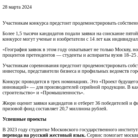
28 марта 2024
Участникам конкурса предстоит продемонстрировать собствен
Более 1,5 тысячи кандидатов подали заявки на соискание пято
конкурсе могут ученые и изобретатели с 14 лет как индивидуа
«География заявок в этом году охватывает не только Москву, 
процентов претендентов — студенты и аспиранты вузов 18–25 
Участникам соревнования предстоит продемонстрировать собст
инвесторы, представители бизнеса и профильных ведомств гор
Конкурс проводится в трех номинациях. Это «Проект будущего
инноваций» — для производителей серийной продукции. В каж
строительство» и «Промышленность».
Жюри оценит заявки кандидатов и отберет 36 победителей и 
призовой фонд составляет 20,7 миллиона рублей.
Успешные проекты
В 2023 году студентке Московского государственного инсти
перевода на русский жестовый язык.
Сервис помогает москв