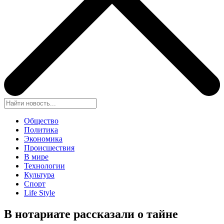
Общество
Политика
Экономика
Происшествия
В мире
Технологии
Культура
Спорт
Life Style
В нотариате рассказали о тайне