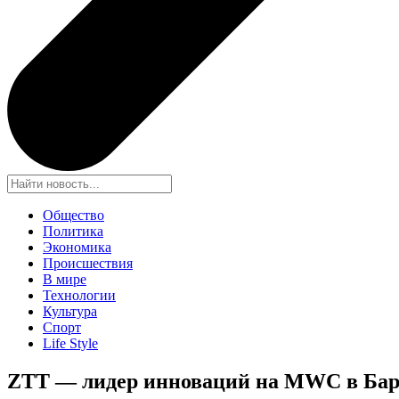
Общество
Политика
Экономика
Происшествия
В мире
Технологии
Культура
Спорт
Life Style
ZTT — лидер инноваций на MWC в Бар