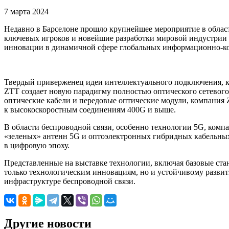
7 марта 2024
Недавно в Барселоне прошло крупнейшее мероприятие в обла
ключевых игроков и новейшие разработки мировой индустрии м
инновации в динамичной сфере глобальных информационно-к
Твердый приверженец идеи интеллектуального подключения, к
ZTT создает новую парадигму полностью оптического сетевог
оптические кабели и передовые оптические модули, компания
к высокоскоростным соединениям 400G и выше.
В области беспроводной связи, особенно технологии 5G, ком
«зеленых» антенн 5G и оптоэлектронных гибридных кабельных
в цифровую эпоху.
Представленные на выставке технологии, включая базовые ста
только технологическим инновациям, но и устойчивому развит
инфраструктуре беспроводной связи.
Другие новости