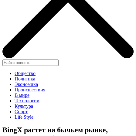
Общество
Политика
Экономика
Происшествия
В мире
Технологии
Культура
Спорт
Life Style
BingX растет на бычьем рынке,