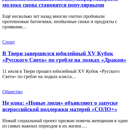
молоко снова становятся популярными
Ещё несколько лет назад многие охотно пробовали
протеиновые батончики, необычные снеки и продукты с
громкими…
Спорт
В Твери завершился юбилейный XV Кубок
«Русского Света» по гребле на лодках «Дракон»
11 июля в Твери прошел юбилейный XV Кубок «Русского
Света» по гребле на лодках класса…
Общество
Не одна: «Новые люди» объявляют о запуске
всероссийской поддержки матерей «СОЛО+»
Новый социальный проект призван помочь женщинам в один
из самых важных периодов в их жизни….