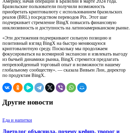
Америку, начав операции в Бразилии в марте 2024 года.
Бразильские пользователи получили возможность
приобретать криптовалюту с использованием бразильских
реалов (BRL) посредством переводов Pix. Этот шаг
подчеркивает стремление BingX повысить финансовую
инклюзивность и доступность на латиноамериканском рынке.
«Эти достижения подчеркивают сильную позицию и
позитивный взгляд BingX на быстро меняющуюся
криптовалютную среду. Поскольку мы продолжаем
фокусироваться на всемирной экспансии и извлекать выгоду
из бычьей динамики рынка, BingX стремится предлагать
непревзойденный торговый опыт и возможности нашему
глобальному сообществу». — сказала Вивьен Лин, директор
по продуктам BingX.
Другие новости
Еда и напитки
Диетолог объяснила, почему кефир, творог и