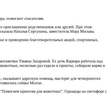
ра, помогают спасателям.
по приглашению родственников или друзей. При этом
ссказала Наталья Сергунина, заместитель Мэра Москвы.
вке и проведении благотворительных акций, спортивных,
москвички Ульяны Захаровой. Ее дочь Варвара работала над
животных, несколько раз ездили в приюты, собирали корма и
», оказывают адресную помощь, мастерят для четвероногих
появилась собака Молли.
ка “Помогаем приютам для животных”. Однажды на светофоре с