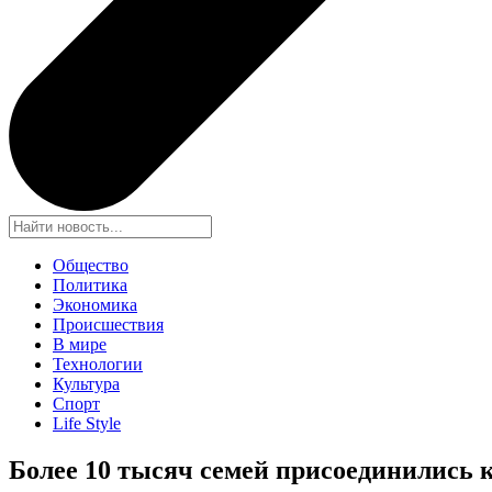
Общество
Политика
Экономика
Происшествия
В мире
Технологии
Культура
Спорт
Life Style
Более 10 тысяч семей присоединились