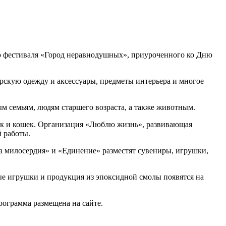
ью фестиваля «Город неравнодушных», приуроченного ко Дню
ерскую одежду и аксессуары, предметы интерьера и многое
м семьям, людям старшего возраста, а также животным.
ак и кошек. Организация «Люблю жизнь», развивающая
й работы.
а милосердия» и «Единение» разместят сувениры, игрушки,
ые игрушки и продукция из эпоксидной смолы появятся на
рограмма размещена на сайте.