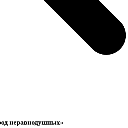
ород неравнодушных»