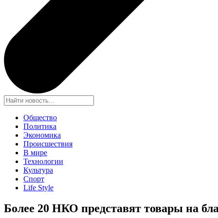
Общество
Политика
Экономика
Происшествия
В мире
Технологии
Культура
Спорт
Life Style
Более 20 НКО представят товары на бл