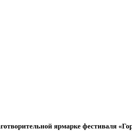
аготворительной ярмарке фестиваля «Г