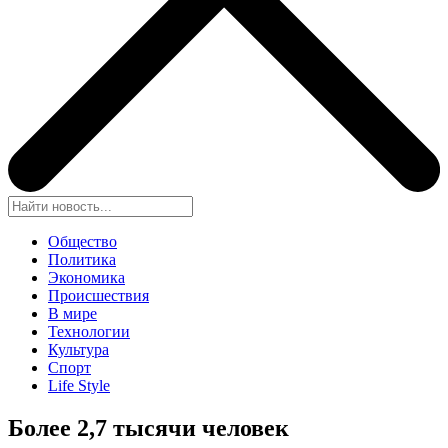
Общество
Политика
Экономика
Происшествия
В мире
Технологии
Культура
Спорт
Life Style
Более 2,7 тысячи человек