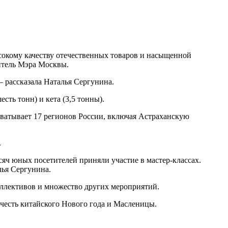
сокому качеству отечественных товаров и насыщенной
итель Мэра Москвы.
 рассказала Наталья Сергунина.
сть тонн) и кета (3,5 тонны).
хватывает 17 регионов России, включая Астраханскую
.
сяч юных посетителей приняли участие в мастер-классах.
лья Сергунина.
оллективов и множество других мероприятий.
честь китайского Нового года и Масленицы.