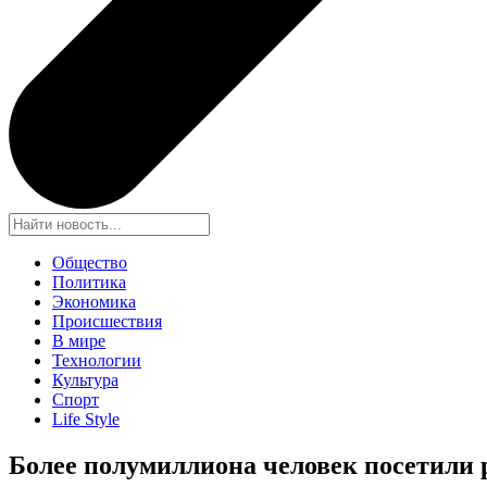
Общество
Политика
Экономика
Происшествия
В мире
Технологии
Культура
Спорт
Life Style
Более полумиллиона человек посетили