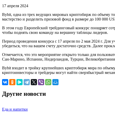
17 апреля 2024
Bybit, одна из трех ведущих мировых криптобирж по объему т
мастерство и разделить призовой фонд в размере до 100 000 U
В этом году Европейский трейдинговый конкурс поощряет сотр
чтобы поднять свою команду на вершину таблицы лидеров.
Период проведения конкурса с 17 апреля по 2 мая 2024 г. Для 
убедиться, что на вашем счету достаточно средств. Далее про
Отмечается, что это мероприятие открыто только для пользова
Сан-Марино, Испании, Нидерландов, Турции, Великобритании
Bybit входит в тройку крупнейших криптобирж мира по объему 
криптоинвесторы и трейдеры могут найти сверхбыстрый меха
Другие новости
Еда и напитки