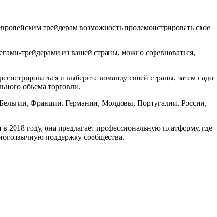
 европейским трейдерам возможность продемонстрировать свое
егами-трейдерами из вашей страны, можно соревноваться,
арегистрироваться и выберите команду своей страны, затем надо
льного объема торговли.
, Бельгии, Франции, Германии, Молдовы, Португалии, России,
в 2018 году, она предлагает профессиональную платформу, где
 многоязычную поддержку сообщества.