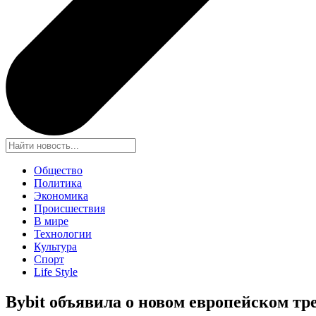
Общество
Политика
Экономика
Происшествия
В мире
Технологии
Культура
Спорт
Life Style
Bybit объявила о новом европейском т