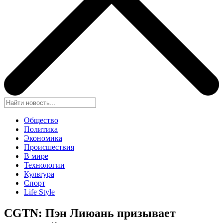
Общество
Политика
Экономика
Происшествия
В мире
Технологии
Культура
Спорт
Life Style
CGTN: Пэн Лиюань призывает