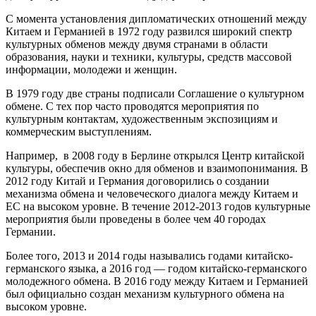
С момента установления дипломатических отношений между
Китаем и Германией в 1972 году развился широкий спектр
культурных обменов между двумя странами в области
образования, науки и техники, культуры, средств массовой
информации, молодежи и женщин.
В 1979 году две страны подписали Соглашение о культурном
обмене. С тех пор часто проводятся мероприятия по
культурным контактам, художественным экспозициям и
коммерческим выступлениям.
Например, в 2008 году в Берлине открылся Центр китайской
культуры, обеспечив окно для обменов и взаимопонимания. В
2012 году Китай и Германия договорились о создании
механизма обмена и человеческого диалога между Китаем и
ЕС на высоком уровне. В течение 2012-2013 годов культурные
мероприятия были проведены в более чем 40 городах
Германии.
Более того, 2013 и 2014 годы назывались годами китайско-
германского языка, а 2016 год — годом китайско-германского
молодежного обмена. В 2016 году между Китаем и Германией
был официально создан механизм культурного обмена на
высоком уровне.