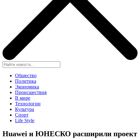
Общество
Политика
Экономика
Происшествия
В мире
Технологии
Культура
Спорт
Life Style
Huawei и ЮНЕСКО расширили проект