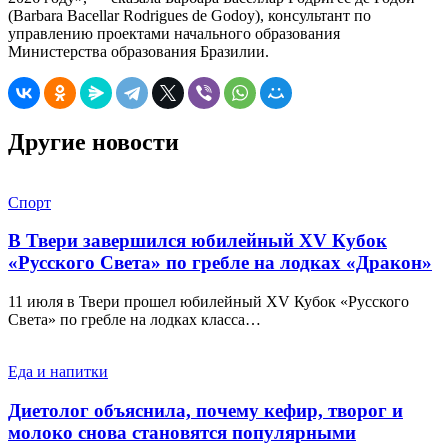
(Barbara Bacellar Rodrigues de Godoy), консультант по
управлению проектами начального образования
Министерства образования Бразилии.
Другие новости
Спорт
В Твери завершился юбилейный XV Кубок
«Русского Света» по гребле на лодках «Дракон»
11 июля в Твери прошел юбилейный XV Кубок «Русского
Света» по гребле на лодках класса…
Еда и напитки
Диетолог объяснила, почему кефир, творог и
молоко снова становятся популярными