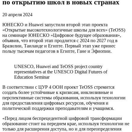
по открытию школ в новых странах
20 апреля 2024
ЮНЕСКО и Huawei запустили второй этап проекта
«Открытые высокотехнологичные школы для всех» (TeOSS)
на семинаре ЮНЕСКО «Цифровое будущее образования»,
объявив, что второй этап продлится с 2024 по 2027 год в
Бразилии, Таиланде и Египте. Первый этап уже принес
пользу тысячам педагогов в Египте, Гане и Эфиопии.
UNESCO, Huawei and TeOSS project country
representatives at the UNESCO Digital Futures of
Education Seminar
В соответствии с ЦУР 4 ООН проект TeOSS стремится
создать более устойчивые к кризисам, инклюзивные и
перспективные системы образования, используя технологии
для предоставления цифровых ресурсов, обучения и
политической поддержки преподавателям и учащимся.
«Перед лицом беспрецедентной цифровой трансформации
образование стоит на переднем крае, используя технологии не
только для расширения доступа, но и для переопределения