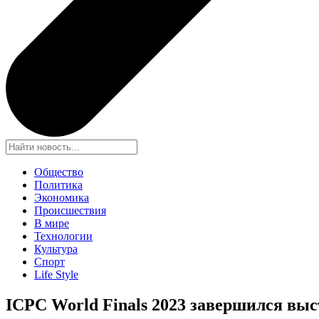
Общество
Политика
Экономика
Происшествия
В мире
Технологии
Культура
Спорт
Life Style
ICPC World Finals 2023 завершился вы