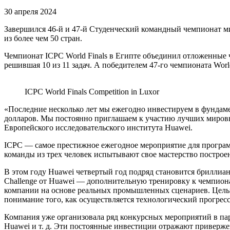
30 апреля 2024
Завершился 46-й и 47-й Студенческий командный чемпионат ми
из более чем 50 стран.
Чемпионат ICPC World Finals в Египте объединил отложенные че
решившая 10 из 11 задач. А победителем 47-го чемпионата Wor
ICPC World Finals Competition in Luxor
«Последние несколько лет мы ежегодно инвестируем в фундаме
долларов. Мы постоянно приглашаем к участию лучших мировых
Европейского исследовательского института Huawei.
ICPC — самое престижное ежегодное мероприятие для програм
команды из трех человек испытывают свое мастерство построе
В этом году Huawei четвертый год подряд становится бриллиа
Challenge от Huawei — дополнительную тренировку к чемпиона
компании на основе реальных промышленных сценариев. Целью
понимание того, как осуществляется технологический прогрес
Компания уже организовала ряд конкурсных мероприятий в партн
Huawei и т. д. Эти постоянные инвестиции отражают привер