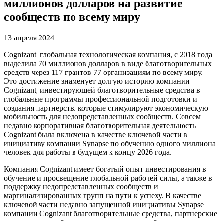
миллионов долларов на развитие
сообществ по всему миру
13 апреля 2024
Cognizant, глобальная технологическая компания, с 2018 года
выделила 70 миллионов долларов в виде благотворительных
средств через 117 грантов 77 организациям по всему миру.
Это достижение знаменует долгую историю компании
Cognizant, инвестирующей благотворительные средства в
глобальные программы профессиональной подготовки и
создания партнерств, которые стимулируют экономическую
мобильность для недопредставленных сообществ. Совсем
недавно корпоративная благотворительная деятельность
Cognizant была включена в качестве ключевой части в
инициативу компании Synapse по обучению одного миллиона
человек для работы в будущем к концу 2026 года.
Компания Cognizant имеет богатый опыт инвестирования в
обучение и просвещение глобальной рабочей силы, а также в
поддержку недопредставленных сообществ и
маргинализированных групп на пути к успеху. В качестве
ключевой части недавно запущенной инициативы Synapse
компании Cognizant благотворительные средства, партнерские