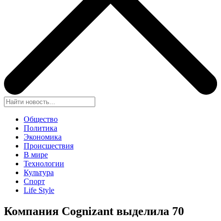
Общество
Политика
Экономика
Происшествия
В мире
Технологии
Культура
Спорт
Life Style
Компания Cognizant выделила 70