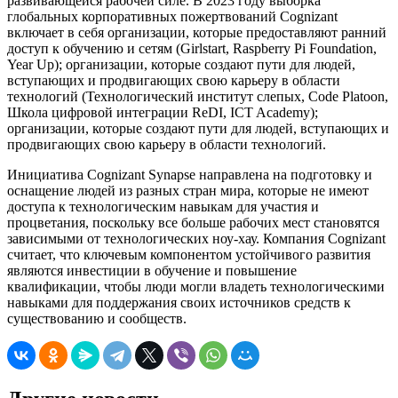
развивающейся рабочей силе. В 2023 году выборка
глобальных корпоративных пожертвований Cognizant
включает в себя организации, которые предоставляют ранний
доступ к обучению и сетям (Girlstart, Raspberry Pi Foundation,
Year Up); организации, которые создают пути для людей,
вступающих и продвигающих свою карьеру в области
технологий (Технологический институт слепых, Code Platoon,
Школа цифровой интеграции ReDI, ICT Academy);
организации, которые создают пути для людей, вступающих и
продвигающих свою карьеру в области технологий.
Инициатива Cognizant Synapse направлена на подготовку и
оснащение людей из разных стран мира, которые не имеют
доступа к технологическим навыкам для участия и
процветания, поскольку все больше рабочих мест становятся
зависимыми от технологических ноу-хау. Компания Cognizant
считает, что ключевым компонентом устойчивого развития
являются инвестиции в обучение и повышение
квалификации, чтобы люди могли владеть технологическими
навыками для поддержания своих источников средств к
существованию и сообществ.