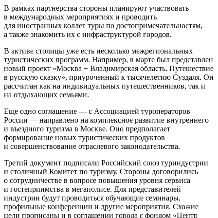
В рамках партнерства стороны планируют участвовать
в международных мероприятиях и проводить
для иностранных коллег туры по достопримечательностям,
а также знакомить их с инфраструктурой городов.
В активе столицы уже есть несколько межрегиональных
туристических программ. Например, в марте был представлен
новый проект «Москва + Владимирская область. Путешествие
в русскую сказку», приуроченный к тысячелетию Суздаля. Он
рассчитан как на индивидуальных путешественников, так и
на отдыхающих семьями.
Еще одно соглашение — с Ассоциацией туроператоров
России — направлено на комплексное развитие внутреннего
и въездного туризма в Москве. Оно предполагает
формирование новых туристических продуктов
и совершенствование отраслевого законодательства.
Третий документ подписали Российский союз туриндустрии
и столичный Комитет по туризму. Стороны договорились
о сотрудничестве в вопросе повышения уровня сервиса
и гостеприимства в мегаполисе. Для представителей
индустрии будут проводиться обучающие семинары,
профильные конференции и другие мероприятия. Схожие
цели прописаны и в соглашении города с фондом «Центр