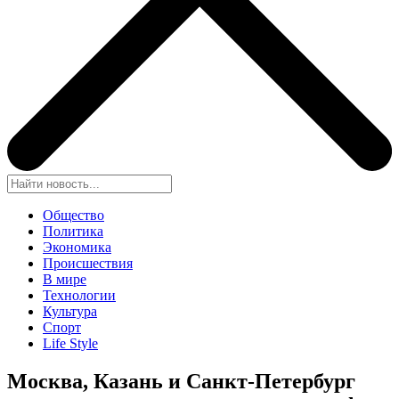
Общество
Политика
Экономика
Происшествия
В мире
Технологии
Культура
Спорт
Life Style
Москва, Казань и Санкт-Петербург