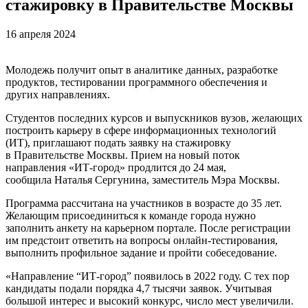
стажировку в Правительстве Москвы
16 апреля 2024
Молодежь получит опыт в аналитике данных, разработке
продуктов, тестировании программного обеспечения и
других направлениях.
Студентов последних курсов и выпускников вузов, желающих
построить карьеру в сфере информационных технологий
(ИТ), приглашают подать заявку на стажировку
в Правительстве Москвы. Прием на новый поток
направления «ИТ-город» продлится до 24 мая,
сообщила Наталья Сергунина, заместитель Мэра Москвы.
Программа рассчитана на участников в возрасте до 35 лет.
Желающим присоединиться к команде города нужно
заполнить анкету на карьерном портале. После регистрации
им предстоит ответить на вопросы онлайн-тестирования,
выполнить профильное задание и пройти собеседование.
«Направление “ИТ-город” появилось в 2022 году. С тех пор
кандидаты подали порядка 4,7 тысячи заявок. Учитывая
большой интерес и высокий конкурс, число мест увеличили.