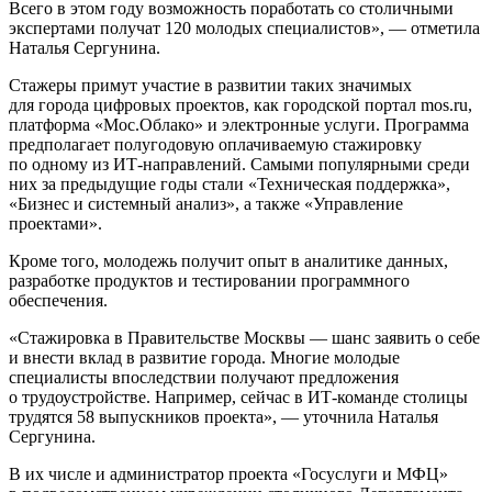
Всего в этом году возможность поработать со столичными
экспертами получат 120 молодых специалистов», — отметила
Наталья Сергунина.
Стажеры примут участие в развитии таких значимых
для города цифровых проектов, как городской портал mos.ru,
платформа «Мос.Облако» и электронные услуги. Программа
предполагает полугодовую оплачиваемую стажировку
по одному из ИТ-направлений. Самыми популярными среди
них за предыдущие годы стали «Техническая поддержка»,
«Бизнес и системный анализ», а также «Управление
проектами».
Кроме того, молодежь получит опыт в аналитике данных,
разработке продуктов и тестировании программного
обеспечения.
«Стажировка в Правительстве Москвы — шанс заявить о себе
и внести вклад в развитие города. Многие молодые
специалисты впоследствии получают предложения
о трудоустройстве. Например, сейчас в ИТ-команде столицы
трудятся 58 выпускников проекта», — уточнила Наталья
Сергунина.
В их числе и администратор проекта «Госуслуги и МФЦ»