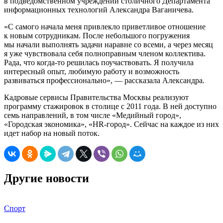
в подведомственном учреждении столичного Департамента
информационных технологий Александра Ваганичева.
«С самого начала меня привлекло приветливое отношение
к новым сотрудникам. После небольшого погружения
мы начали выполнять задачи наравне со всеми, а через месяц
я уже чувствовала себя полноправным членом коллектива.
Рада, что когда-то решилась поучаствовать. Я получила
интересный опыт, любимую работу и возможность
развиваться профессионально», — рассказала Александра.
Кадровые сервисы Правительства Москвы реализуют
программу стажировок в столице с 2011 года. В ней доступно
семь направлений, в том числе «Медийный город»,
«Городская экономика», «HR-город». Сейчас на каждое из них
идет набор на новый поток.
Другие новости
Спорт