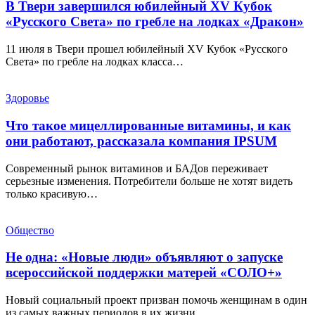
В Твери завершился юбилейный XV Кубок
«Русского Света» по гребле на лодках «Дракон»
11 июля в Твери прошел юбилейный XV Кубок «Русского
Света» по гребле на лодках класса…
Здоровье
Что такое мицеллированные витамины, и как
они работают, рассказала компания IPSUM
Современный рынок витаминов и БАДов переживает
серьезные изменения. Потребители больше не хотят видеть
только красивую…
Общество
Не одна: «Новые люди» объявляют о запуске
всероссийской поддержки матерей «СОЛО+»
Новый социальный проект призван помочь женщинам в один
из самых важных периодов в их жизни….