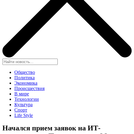
Общество
Политика
Экономика
Происшествия
В мире
Технологии
Культура
Спорт
Life Style
Начался прием заявок на ИТ-