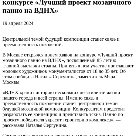
конкурсе «Лучший проект мозаичного
панно на ВДНХ»
19 апреля 2024
Центральной темой будущей композиции станет связь и
преемственность поколений.
В Москве открылся прием заявок на конкурс «Лучший проект
мозаичного панно на ВДНХ», посвященный 85-летию
главной выставки страны. Принять в нем участие приглашают
молодых художников-монументалистов от 18 до 35 лет. Об
этом сообщила Наталья Сергунина, заместитель Мэра
Москвы.
«
ВДНХ хранит историю нескольких десятилетий жизни
нашего города и всей страны. Именно связь и
преемственность поколений станет центральной темой
будущей мозаичной композиции. Конкурсантам предстоит
разработать ее концепцию и представить эскиз. Панно по
проекту победителя украсит территорию комплекса», —
рассказала Наталья Сергунина.
Сегодня мозаику можно увидеть на многих исторических