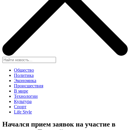
Общество
Политика
Экономика
Происшествия
В мире
Технологии
Культура
Спорт
Life Style
Начался прием заявок на участие в