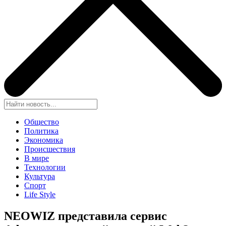
Общество
Политика
Экономика
Происшествия
В мире
Технологии
Культура
Спорт
Life Style
NEOWIZ представ
ила сервис