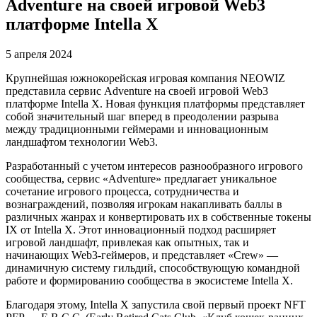
Adventure на своей игровой Web3
платформе Intella X
5 апреля 2024
Крупнейшая южнокорейская игровая компания NEOWIZ
представила сервис Adventure на своей игровой Web3
платформе Intella X. Новая функция платформы представляет
собой значительный шаг вперед в преодолении разрыва
между традиционными геймерами и инновационным
ландшафтом технологии Web3.
Разработанный с учетом интересов разнообразного игрового
сообщества, сервис «Adventure» предлагает уникальное
сочетание игрового процесса, сотрудничества и
вознаграждений, позволяя игрокам накапливать баллы в
различных жанрах и конвертировать их в собственные токены
IX от Intella X. Этот инновационный подход расширяет
игровой ландшафт, привлекая как опытных, так и
начинающих Web3-геймеров, и представляет «Crew» —
динамичную систему гильдий, способствующую командной
работе и формированию сообщества в экосистеме Intella X.
Благодаря этому, Intella X запустила свой первый проект NFT