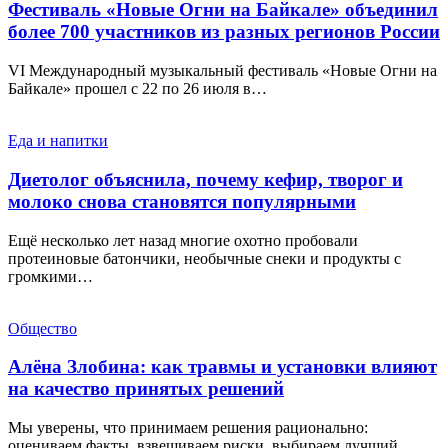
Фестиваль «Новые Огни на Байкале» объединил
более 700 участников из разных регионов России
VI Международный музыкальный фестиваль «Новые Огни на
Байкале» прошел с 22 по 26 июля в…
Еда и напитки
Диетолог объяснила, почему кефир, творог и
молоко снова становятся популярными
Ещё несколько лет назад многие охотно пробовали
протеиновые батончики, необычные снеки и продукты с
громкими…
Общество
Алёна Злобина: как травмы и установки влияют
на качество принятых решений
Мы уверены, что принимаем решения рационально:
оцениваем факты, взвешиваем риски, выбираем лучший