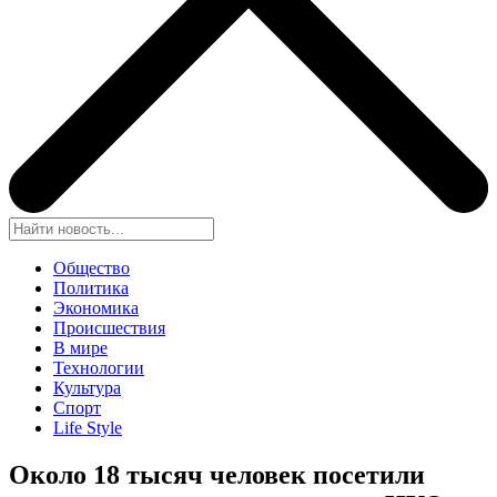
Общество
Политика
Экономика
Происшествия
В мире
Технологии
Культура
Спорт
Life Style
Около 18 тысяч человек посетили