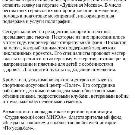
оставить заявку на портале «Душевная Москва». В число
бесплатных сервисов входят бронирование помещений,
помощь в подготовке мероприятий, информационная
поддержка и услуги полиграфии.
Сегодня количество резидентов коворкинг-центров
превышает две тысячи. Некоторые из них присоединились
в этом году, например благотворительный фонд «Посмотри
на меня», который занимается поддержкой творческих
инклюзивных проектов. Его специалисты проводят мастер-
классы и тренинги по актерскому мастерству, технике речи,
импровизации и пластике для детей с особенностями
здоровья. Для занятий нужны подходящие помещения.
Кроме того, услугами коворкинг-центров пользуется
спортивно-досуговый центр «Полет». Его сотрудники
работают с детскими и молодежными общественными
объединениями, подростковыми клубами, ветеранами войны
и труда, малообеспеченными семьями.
Возможности площадок также оценили организация
«Студенческий союз МИРЭА», благотворительный фонд
«Звезда на ладошке» и сообщество любителей истории
«По усадьбам».