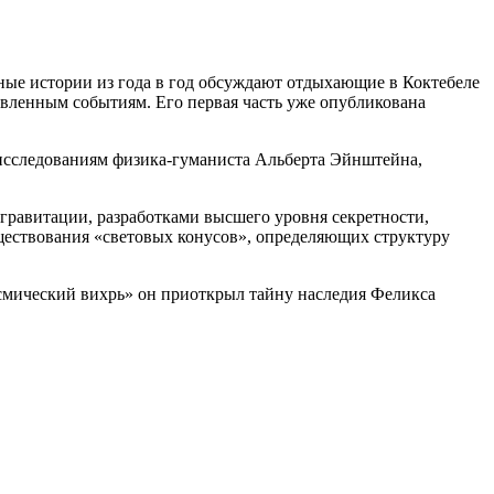
ные истории из года в год обсуждают отдыхающие в Коктебеле
вленным событиям. Его первая часть уже опубликована
 исследованиям физика-гуманиста Альберта Эйнштейна,
гравитации, разработками высшего уровня секретности,
уществования «световых конусов», определяющих структуру
осмический вихрь» он приоткрыл тайну наследия Феликса