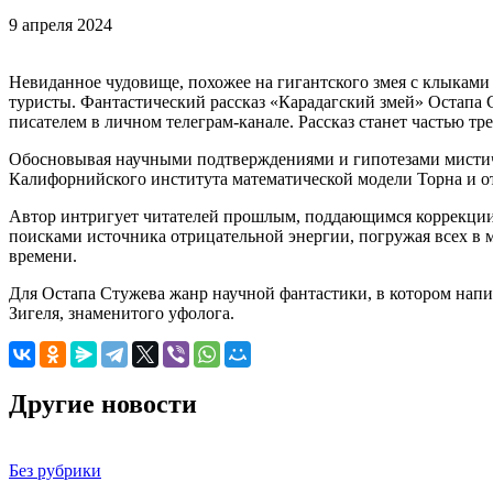
9 апреля 2024
Невиданное чудовище, похожее на гигантского змея с клыками
туристы. Фантастический рассказ «Карадагский змей» Остапа
писателем в личном телеграм-канале. Рассказ станет частью тр
Обосновывая научными подтверждениями и гипотезами мистиче
Калифорнийского института математической модели Торна и 
Автор интригует читателей прошлым, поддающимся коррекции,
поисками источника отрицательной энергии, погружая всех в 
времени.
Для Остапа Стужева жанр научной фантастики, в котором напи
Зигеля, знаменитого уфолога.
Другие новости
Без рубрики