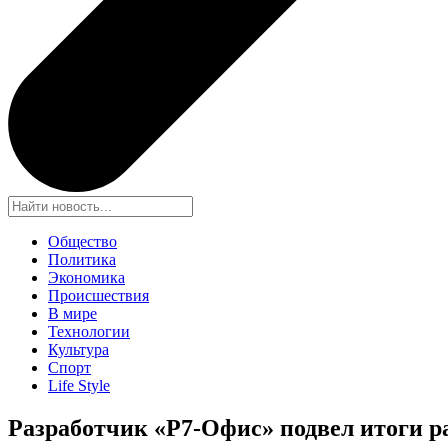
Общество
Политика
Экономика
Происшествия
В мире
Технологии
Культура
Спорт
Life Style
Разработчик «Р7-Офис» подвел итоги р