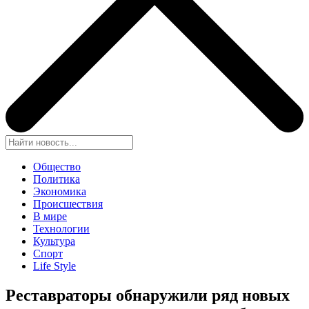
Общество
Политика
Экономика
Происшествия
В мире
Технологии
Культура
Спорт
Life Style
Реставраторы обнаружили ряд новых