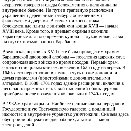
открытую галерею и следы белокаменного наличника на
внутреннем балконе. На пути в трапезную расположен
украшенный деревянный тамбур с остекленными
филенчатыми дверями. В стенах нижнего этажа —
белокаменные плиты с эпитафиями конца XVII — начала
XVIII века. Кроме того, в предмет охраны включили
характерные для того времени купола — луковичные главы
на глухих восьмигранных барабанах.
Введенская церковь в XVII веке была приходским храмом
Барашевской дворцовой слободы — поселения царских слуг,
сопровождавших войско во время походов. Первый храм,
согласно писцовым книгам, возвели в 1625 году из дерева. В
1640-х его перестроили в камне, а чуть позже дополнили
двумя приделами (пристройками с дополнительными
алтарями). В 1688–1701 годах здание расширили, включив в
него часть прежних стен. Свой нынешний облик церковь
приобрела после возведения колокольни в 1740-х годах.
В 1932-м храм закрыли. Наиболее ценные иконы передали в
Государственную Третьяковскую галерею, а подлинный
иконостас и внутреннее убранство уничтожили. Сначала здесь
обустроили общежитие для рабочих, а затем — завод
электроизделий.