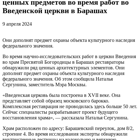
ценных предметов во время работ во
Введенской церкви в Барашах
9 апреля 2024
Они дополнят предмет охраны объекта культурного наследия
федерального значения.
Во время научно-исследовательских работ в церкви Введения
во храм Пресвятой Богородицы в Барашах реставраторы
обнаружили ряд ценных архитектурных элементов. Они
дополнят предмет охраны объекта культурного наследия
федерального значения. Об этом сообщила Наталья
Сергунина, заместитель Мэра Москвы.
«Введенская церковь была построена в XVII веке. Она
представляет собой образец московского барокко.
Комплексная реставрация не проводилась здесь больше 50 лет.
Сейчас специалисты разрабатывают проект будущего
восстановления храма», — рассказала Наталья Сергунина.
Храм расположен по адресу: Барашевский переулок, дом 8/2,
строение 4. Во время исследования эксперты обнаружили
внутристенные лестницы на колокольню и верхнюю