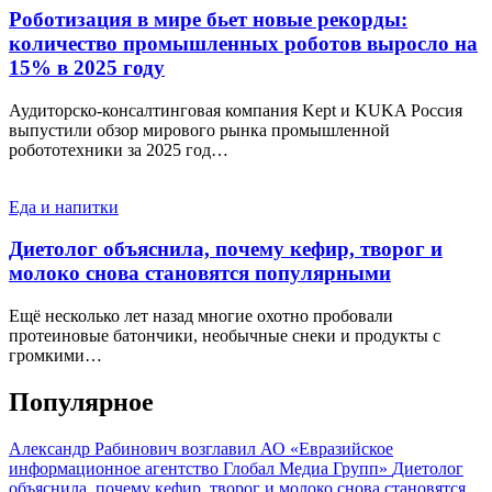
Роботизация в мире бьет новые рекорды:
количество промышленных роботов выросло на
15% в 2025 году
Аудиторско-консалтинговая компания Kept и KUKA Россия
выпустили обзор мирового рынка промышленной
робототехники за 2025 год…
Еда и напитки
Диетолог объяснила, почему кефир, творог и
молоко снова становятся популярными
Ещё несколько лет назад многие охотно пробовали
протеиновые батончики, необычные снеки и продукты с
громкими…
Популярное
Александр Рабинович возглавил АО «Евразийское
информационное агентство Глобал Медиа Групп»
Диетолог
объяснила, почему кефир, творог и молоко снова становятся