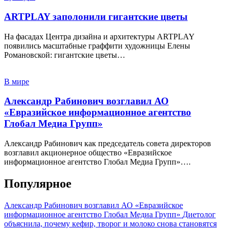
ARTPLAY заполонили гигантские цветы
На фасадах Центра дизайна и архитектуры ARTPLAY
появились масштабные граффити художницы Елены
Романовской: гигантские цветы…
В мире
Александр Рабинович возглавил АО
«Евразийское информационное агентство
Глобал Медиа Групп»
Александр Рабинович как председатель совета директоров
возглавил акционерное общество «Евразийское
информационное агентство Глобал Медиа Групп»….
Популярное
Александр Рабинович возглавил АО «Евразийское
информационное агентство Глобал Медиа Групп»
Диетолог
объяснила, почему кефир, творог и молоко снова становятся