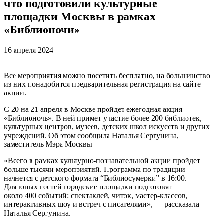
что подготовили культурные
площадки Москвы в рамках
«Библионочи»
16 апреля 2024
Все мероприятия можно посетить бесплатно, на большинство
из них понадобится предварительная регистрация на сайте
акции.
С 20 на 21 апреля в Москве пройдет ежегодная акция
«Библионочь». В ней примет участие более 200 библиотек,
культурных центров, музеев, детских школ искусств и других
учреждений. Об этом сообщила Наталья Сергунина,
заместитель Мэра Москвы.
«Всего в рамках культурно-познавательной акции пройдет
больше тысячи мероприятий. Программа по традиции
начнется с детского формата “Библиосумерки” в 16:00.
Для юных гостей городские площадки подготовят
около 400 событий: спектаклей, читок, мастер-классов,
интерактивных шоу и встреч с писателями», — рассказала
Наталья Сергунина.