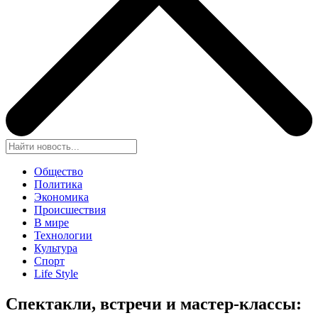
Общество
Политика
Экономика
Происшествия
В мире
Технологии
Культура
Спорт
Life Style
Спектакли, встречи и мастер-классы: