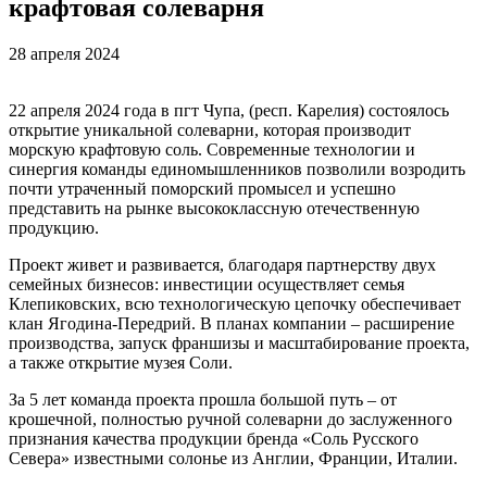
крафтовая солеварня
28 апреля 2024
22 апреля 2024 года в пгт Чупа, (респ. Карелия) состоялось
открытие уникальной солеварни, которая производит
морскую крафтовую соль. Современные технологии и
синергия команды единомышленников позволили возродить
почти утраченный поморский промысел и успешно
представить на рынке высококлассную отечественную
продукцию.
Проект живет и развивается, благодаря партнерству двух
семейных бизнесов: инвестиции осуществляет семья
Клепиковских, всю технологическую цепочку обеспечивает
клан Ягодина-Передрий. В планах компании – расширение
производства, запуск франшизы и масштабирование проекта,
а также открытие музея Соли.
За 5 лет команда проекта прошла большой путь – от
крошечной, полностью ручной солеварни до заслуженного
признания качества продукции бренда «Соль Русского
Севера» известными солонье из Англии, Франции, Италии.