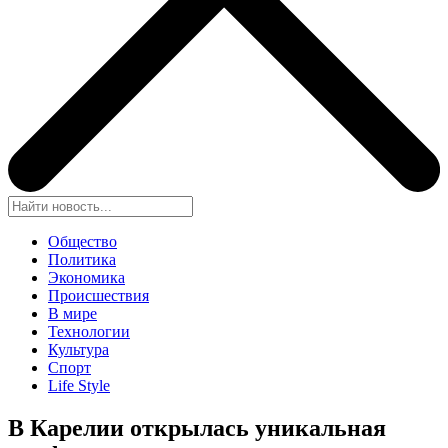
Общество
Политика
Экономика
Происшествия
В мире
Технологии
Культура
Спорт
Life Style
В Карелии открылась уникальная