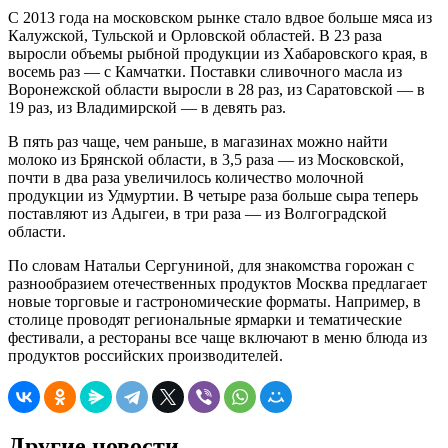
С 2013 года на московском рынке стало вдвое больше мяса из
Калужской, Тульской и Орловской областей. В 23 раза
выросли объемы рыбной продукции из Хабаровского края, в
восемь раз — с Камчатки. Поставки сливочного масла из
Воронежской области выросли в 28 раз, из Саратовской — в
19 раз, из Владимирской — в девять раз.
В пять раз чаще, чем раньше, в магазинах можно найти
молоко из Брянской области, в 3,5 раза — из Московской,
почти в два раза увеличилось количество молочной
продукции из Удмуртии. В четыре раза больше сыра теперь
поставляют из Адыгеи, в три раза — из Волгоградской
области.
По словам Натальи Сергуниной, для знакомства горожан с
разнообразием отечественных продуктов Москва предлагает
новые торговые и гастрономические форматы. Например, в
столице проводят региональные ярмарки и тематические
фестивали, а рестораны все чаще включают в меню блюда из
продуктов российских производителей.
Другие новости