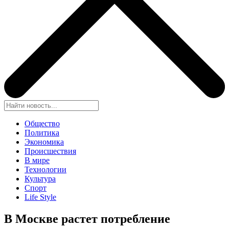
Общество
Политика
Экономика
Происшествия
В мире
Технологии
Культура
Спорт
Life Style
В Москве растет потребление