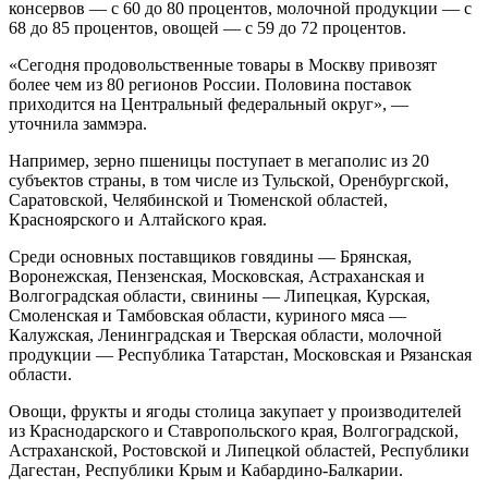
консервов — с 60 до 80 процентов, молочной продукции — с
68 до 85 процентов, овощей — с 59 до 72 процентов.
«Сегодня продовольственные товары в Москву привозят
более чем из 80 регионов России. Половина поставок
приходится на Центральный федеральный округ», —
уточнила заммэра.
Например, зерно пшеницы поступает в мегаполис из 20
субъектов страны, в том числе из Тульской, Оренбургской,
Саратовской, Челябинской и Тюменской областей,
Красноярского и Алтайского края.
Среди основных поставщиков говядины — Брянская,
Воронежская, Пензенская, Московская, Астраханская и
Волгоградская области, свинины — Липецкая, Курская,
Смоленская и Тамбовская области, куриного мяса —
Калужская, Ленинградская и Тверская области, молочной
продукции — Республика Татарстан, Московская и Рязанская
области.
Овощи, фрукты и ягоды столица закупает у производителей
из Краснодарского и Ставропольского края, Волгоградской,
Астраханской, Ростовской и Липецкой областей, Республики
Дагестан, Республики Крым и Кабардино-Балкарии.