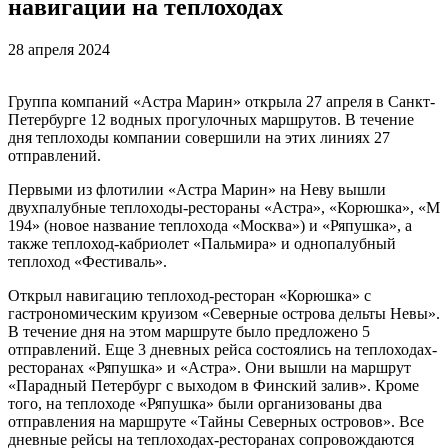
навигации на теплоходах
28 апреля 2024
Группа компаний «Астра Марин» открыла 27 апреля в Санкт-
Петербурге 12 водных прогулочных маршрутов. В течение
дня теплоходы компании совершили на этих линиях 27
отправлений.
Первыми из флотилии «Астра Марин» на Неву вышли
двухпалубные теплоходы-рестораны «Астра», «Корюшка», «М
194» (новое название теплохода «Москва») и «Ряпушка», а
также теплоход-кабриолет «Пальмира» и однопалубный
теплоход «Фестиваль».
Открыл навигацию теплоход-ресторан «Корюшка» с
гастрономическим круизом «Северные острова дельты Невы».
В течение дня на этом маршруте было предложено 5
отправлений. Еще 3 дневных рейса состоялись на теплоходах-
ресторанах «Ряпушка» и «Астра». Они вышли на маршрут
«Парадный Петербург с выходом в Финский залив». Кроме
того, на теплоходе «Ряпушка» были организованы два
отправления на маршруте «Тайны Северных островов». Все
дневные рейсы на теплоходах-ресторанах сопровождаются