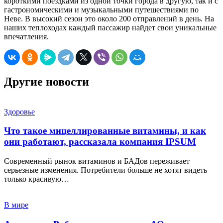
короткими поездками из одной точки города в другую, так и с
гастрономическими и музыкальными путешествиями по
Неве. В высокий сезон это около 200 отправлений в день. На
наших теплоходах каждый пассажир найдет свои уникальные
впечатления.
Другие новости
Здоровье
Что такое мицеллированные витамины, и как
они работают, рассказала компания IPSUM
Современный рынок витаминов и БАДов переживает
серьезные изменения. Потребители больше не хотят видеть
только красивую…
В мире