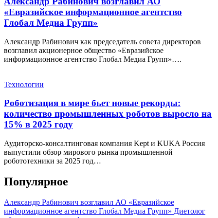
Александр Рабинович возглавил АО
«Евразийское информационное агентство
Глобал Медиа Групп»
Александр Рабинович как председатель совета директоров
возглавил акционерное общество «Евразийское
информационное агентство Глобал Медиа Групп»….
Технологии
Роботизация в мире бьет новые рекорды:
количество промышленных роботов выросло на
15% в 2025 году
Аудиторско-консалтинговая компания Kept и KUKA Россия
выпустили обзор мирового рынка промышленной
робототехники за 2025 год…
Популярное
Александр Рабинович возглавил АО «Евразийское
информационное агентство Глобал Медиа Групп»
Диетолог