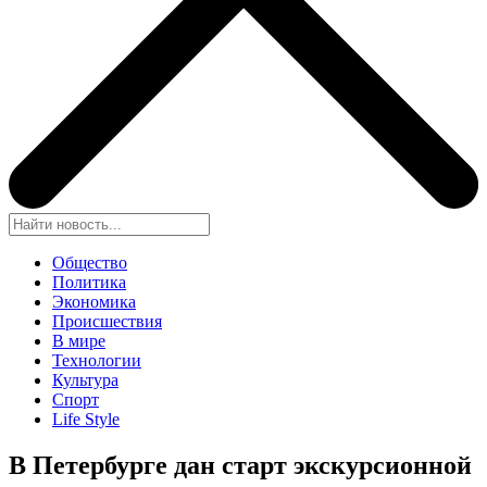
Общество
Политика
Экономика
Происшествия
В мире
Технологии
Культура
Спорт
Life Style
В Петербурге дан старт экскурсионной