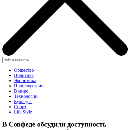
Общество
Политика
Экономика
Происшествия
В мире
Технологии
Культура
Спорт
Life Style
В Совфеде обсудили доступность