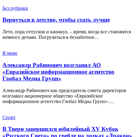
Без рубрики
Вернуться в детство, чтобы стать лучше
Лето, пора отпусков и каникул, – время, когда все становятся
немного детьми. Погрузиться в беззаботное…
В мире
Александр Рабинович возглавил АО
«Евразийское информационное агентство
Глобал Медиа Групп»
Александр Рабинович как председатель совета директоров
возглавил акционерное общество «Евразийское
информационное агентство Глобал Медиа Групп»….
Спорт
В Твери завершился юбилейный XV Кубок
«Русского Света» по гребле на лодках «Дракон»