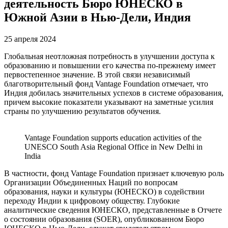
деятельность Бюро ЮНЕСКО в
Южной Азии в Нью-Дели, Индия
25 апреля 2024
Глобальная неотложная потребность в улучшении доступа к
образованию и повышении его качества по-прежнему имеет
первостепенное значение. В этой связи независимый
благотворительный фонд Vantage Foundation отмечает, что
Индия добилась значительных успехов в системе образования,
причем высокие показатели указывают на заметные усилия
страны по улучшению результатов обучения.
Vantage Foundation supports education activities of the
UNESCO South Asia Regional Office in New Delhi in
India
В частности, фонд Vantage Foundation признает ключевую роль
Организации Объединенных Наций по вопросам
образования, науки и культуры (ЮНЕСКО) в содействии
переходу Индии к цифровому обществу. Глубокие
аналитические сведения ЮНЕСКО, представленные в Отчете
о состоянии образования (SOER), опубликованном Бюро