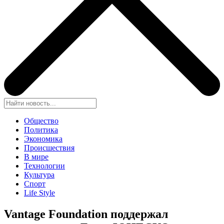
Общество
Политика
Экономика
Происшествия
В мире
Технологии
Культура
Спорт
Life Style
Vantage Foundation поддержал