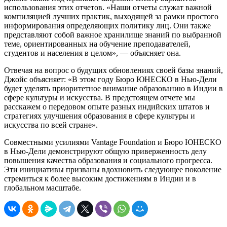
использования этих отчетов. «Наши отчеты служат важной
компиляцией лучших практик, выходящей за рамки простого
информирования определяющих политику лиц. Они также
представляют собой важное хранилище знаний по выбранной
теме, ориентированных на обучение преподавателей,
студентов и населения в целом», — объясняет она.
Отвечая на вопрос о будущих обновлениях своей базы знаний,
Джойс объясняет: «В этом году Бюро ЮНЕСКО в Нью-Дели
будет уделять приоритетное внимание образованию в Индии в
сфере культуры и искусства. В предстоящем отчете мы
расскажем о передовом опыте разных индийских штатов и
стратегиях улучшения образования в сфере культуры и
искусства по всей стране».
Совместными усилиями Vantage Foundation и Бюро ЮНЕСКО
в Нью-Дели демонстрируют общую приверженность делу
повышения качества образования и социального прогресса.
Эти инициативы призваны вдохновить следующее поколение
стремиться к более высоким достижениям в Индии и в
глобальном масштабе.